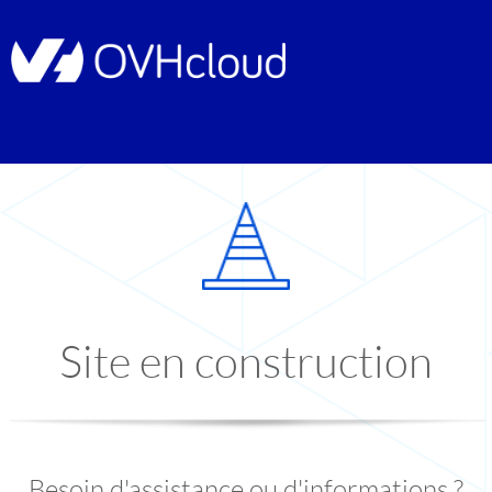
Site en construction
Besoin d'assistance ou d'informations ?